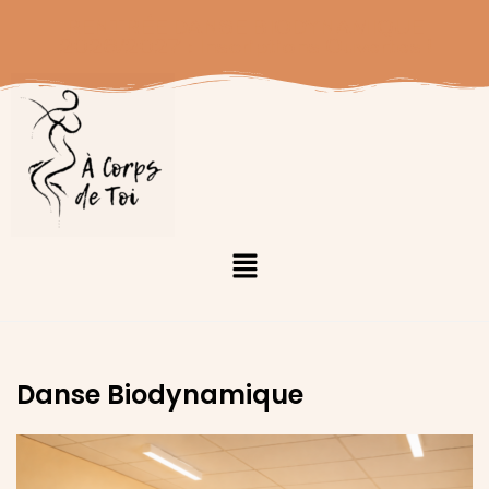
RENTRÉE DANSE BIODYNAMIQUE
2026/2027 : Inscriptions Ouvertes !
Danse Biodynamique