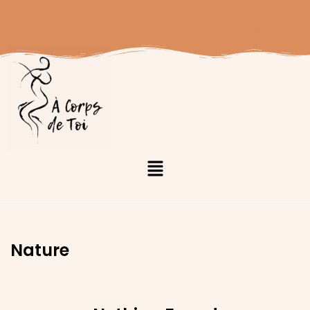
RENTRÉE DANSE BIODYNAMIQUE
2026/2027 : Inscriptions Ouvertes !
Nature