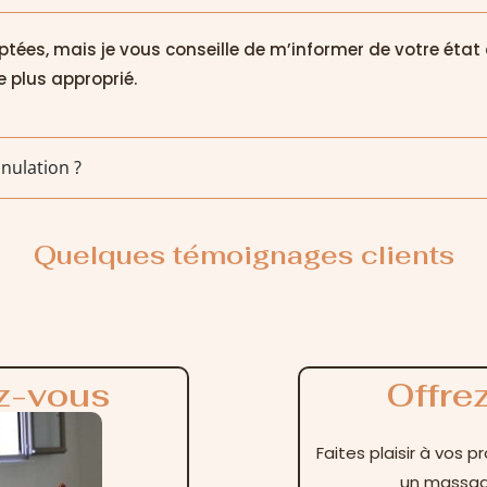
tées, mais je vous conseille de m’informer de votre éta
e plus approprié.
nulation ?
Quelques témoignages clients
z-vous
Offre
Faites plaisir à vos 
un massage