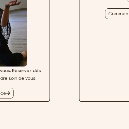
Command
vous. Réservez dès
dre soin de vous.
nce