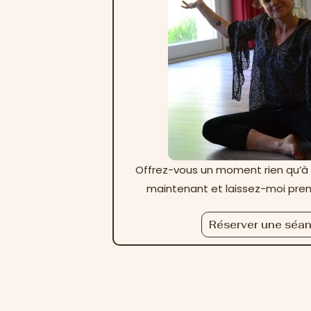
Offrez-vous un moment rien qu’à 
maintenant et laissez-moi pren
Réserver une séa