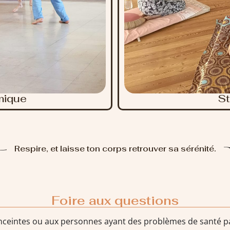
mique
St
Respire, et laisse ton corps retrouver sa sérénité.
Foire aux questions
nceintes ou aux personnes ayant des problèmes de santé par