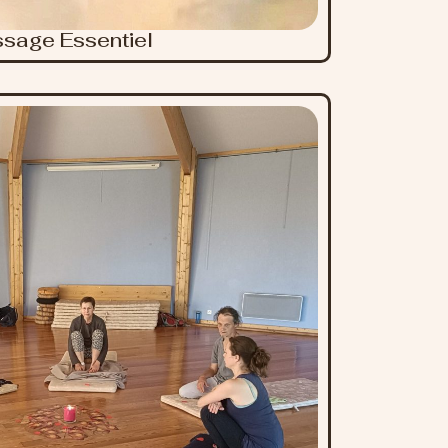
sage Essentiel