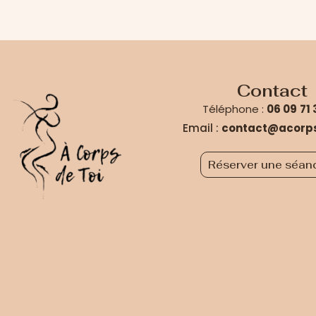
Contact
Téléphone :
06 09
71
Email :
contact@acorps
Réserver une séan