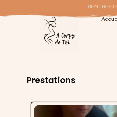
RENTRÉE DA
Accue
Prestations