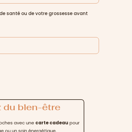
t de santé ou de votre grossesse avant
z du bien-être
proches avec une
carte cadeau
pour
 ou un soin énergétique.