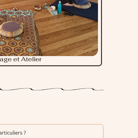
age et Atelier
ticuliers ?