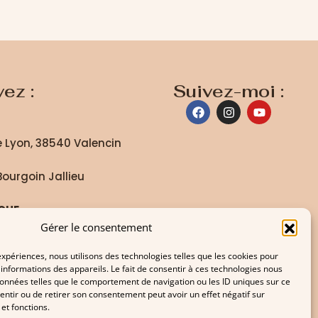
ez :
Suivez-moi :
de Lyon, 38540 Valencin
Bourgoin Jallieu
QUE
Gérer le consentement
 de danse communales
 expériences, nous utilisons des technologies telles que les cookies pour
informations des appareils. Le fait de consentir à ces technologies nous
 de séminaire
données telles que le comportement de navigation ou les ID uniques sur ce
sentir ou de retirer son consentement peut avoir un effet négatif sur
et fonctions.