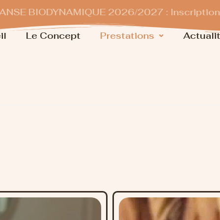
NSE BIODYNAMIQUE 2026/2027 : Inscriptions
il
Le Concept
Prestations
Actuali