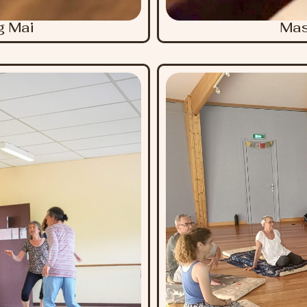
 Mai
Mas