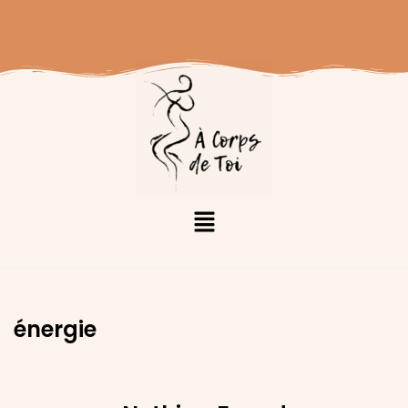
RENTRÉE DANSE BIODYNAMIQUE
2026/2027 : Inscriptions Ouvertes !
énergie