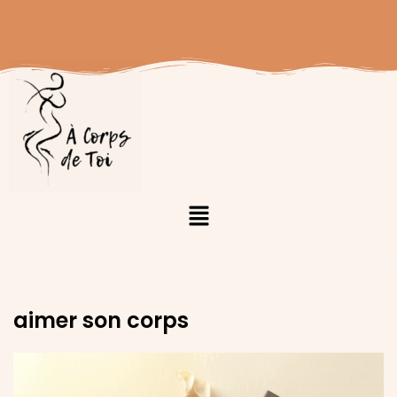
RENTRÉE DANSE BIODYNAMIQUE
2026/2027 : Inscriptions Ouvertes !
aimer son corps